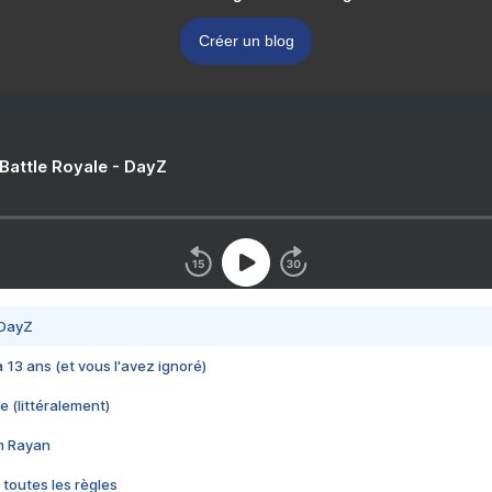
Créer un blog
 Battle Royale - DayZ
 DayZ
 a 13 ans (et vous l'avez ignoré)
e (littéralement)
im Rayan
 toutes les règles